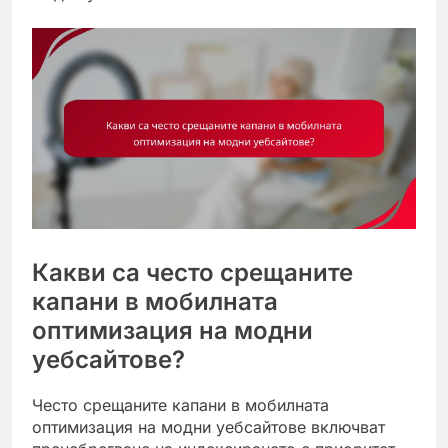
Какви са често срещаните
капани в мобилната
оптимизация на модни
уебсайтове?
Често срещаните капани в мобилната
оптимизация на модни уебсайтове включват