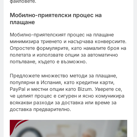
файловете.
Мобилно-приятелски процес на
плащане
Мобилно-приятелският процес на плащане
минимизира триенето и насърчава конверсиите.
Опростете формулярите, като намалите броя на
полетата и използвате опции за автоматично
попълване, където е възможно.
Предложете множество методи за плащане,
популярни в Испания, като кредитни карти,
PayPal и местни опции като Bizum. Уверете се,
че целият процес е сигурен и ясно комуникира
всякакви разходи за доставка или време за
доставка предварително.