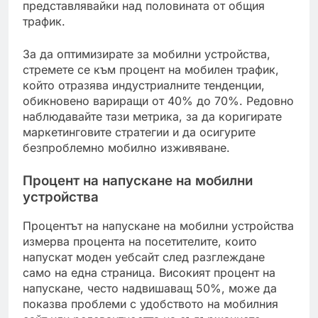
представлявайки над половината от общия
трафик.
За да оптимизирате за мобилни устройства,
стремете се към процент на мобилен трафик,
който отразява индустриалните тенденции,
обикновено вариращи от 40% до 70%. Редовно
наблюдавайте тази метрика, за да коригирате
маркетинговите стратегии и да осигурите
безпроблемно мобилно изживяване.
Процент на напускане на мобилни
устройства
Процентът на напускане на мобилни устройства
измерва процента на посетителите, които
напускат моден уебсайт след разглеждане
само на една страница. Високият процент на
напускане, често надвишаващ 50%, може да
показва проблеми с удобството на мобилния