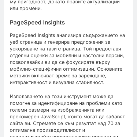
му пригодност, докато правите актуализации
или промени.
PageSpeed Insights
PageSpeed Insights анализира съдържанието на
уеб страница и генерира предложения за
ускоряване на тази страница. Той предоставя
отделни оценки за мобилни и настолни версии,
позволявайки ви да се фокусирате върху
мобилно-специфични оптимизации. Основните
метрики включват време за зареждане,
интерактивност и визуална стабилност.
Използването на този инструмент може да
помогне за идентифициране на проблеми като
големи размери на изображенията или
прекомерен JavaScript, които могат да забавят
сайта ви. Стремете се към резултат над 70 за
оптимална производителност и
приоритизирайте предоставените препоръки.