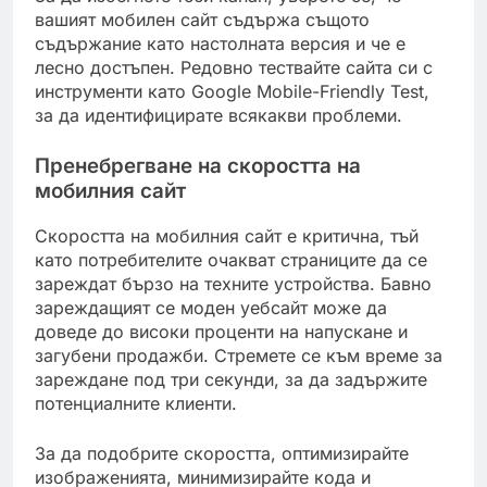
вашият мобилен сайт съдържа същото
съдържание като настолната версия и че е
лесно достъпен. Редовно тествайте сайта си с
инструменти като Google Mobile-Friendly Test,
за да идентифицирате всякакви проблеми.
Пренебрегване на скоростта на
мобилния сайт
Скоростта на мобилния сайт е критична, тъй
като потребителите очакват страниците да се
зареждат бързо на техните устройства. Бавно
зареждащият се моден уебсайт може да
доведе до високи проценти на напускане и
загубени продажби. Стремете се към време за
зареждане под три секунди, за да задържите
потенциалните клиенти.
За да подобрите скоростта, оптимизирайте
изображенията, минимизирайте кода и