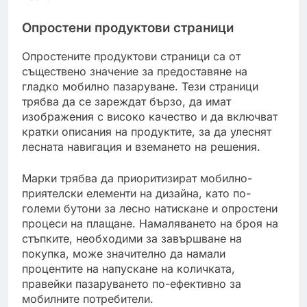
Опростени продуктови страници
Опростените продуктови страници са от
съществено значение за предоставяне на
гладко мобилно пазаруване. Тези страници
трябва да се зареждат бързо, да имат
изображения с високо качество и да включват
кратки описания на продуктите, за да улеснят
лесната навигация и вземането на решения.
Марки трябва да приоритизират мобилно-
приятелски елементи на дизайна, като по-
големи бутони за лесно натискане и опростени
процеси на плащане. Намаляването на броя на
стъпките, необходими за завършване на
покупка, може значително да намали
процентите на напускане на количката,
правейки пазаруването по-ефективно за
мобилните потребители.