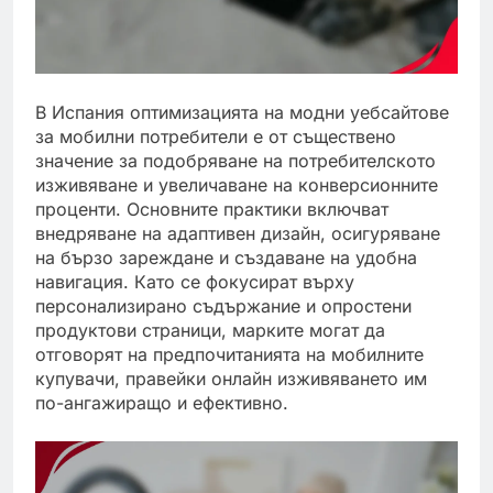
В Испания оптимизацията на модни уебсайтове
за мобилни потребители е от съществено
значение за подобряване на потребителското
изживяване и увеличаване на конверсионните
проценти. Основните практики включват
внедряване на адаптивен дизайн, осигуряване
на бързо зареждане и създаване на удобна
навигация. Като се фокусират върху
персонализирано съдържание и опростени
продуктови страници, марките могат да
отговорят на предпочитанията на мобилните
купувачи, правейки онлайн изживяването им
по-ангажиращо и ефективно.