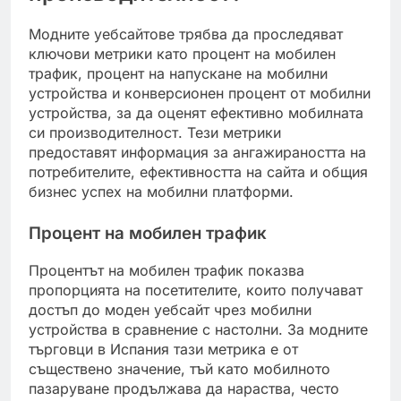
Модните уебсайтове трябва да проследяват
ключови метрики като процент на мобилен
трафик, процент на напускане на мобилни
устройства и конверсионен процент от мобилни
устройства, за да оценят ефективно мобилната
си производителност. Тези метрики
предоставят информация за ангажираността на
потребителите, ефективността на сайта и общия
бизнес успех на мобилни платформи.
Процент на мобилен трафик
Процентът на мобилен трафик показва
пропорцията на посетителите, които получават
достъп до моден уебсайт чрез мобилни
устройства в сравнение с настолни. За модните
търговци в Испания тази метрика е от
съществено значение, тъй като мобилното
пазаруване продължава да нараства, често