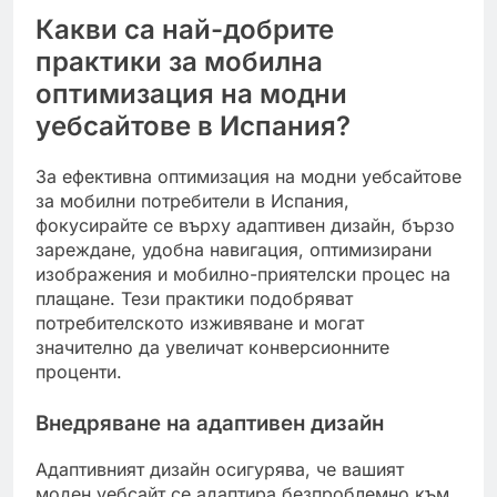
Какви са най-добрите
практики за мобилна
оптимизация на модни
уебсайтове в Испания?
За ефективна оптимизация на модни уебсайтове
за мобилни потребители в Испания,
фокусирайте се върху адаптивен дизайн, бързо
зареждане, удобна навигация, оптимизирани
изображения и мобилно-приятелски процес на
плащане. Тези практики подобряват
потребителското изживяване и могат
значително да увеличат конверсионните
проценти.
Внедряване на адаптивен дизайн
Адаптивният дизайн осигурява, че вашият
моден уебсайт се адаптира безпроблемно към