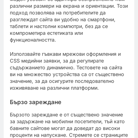
различни размери на екрана и ориентации. Този
подход позволява на потребителите да
разглеждат сайта ви удобно на смартфони,
таблети и настолни компютри, без да се
компрометира естетиката или
функционалността.
Използвайте гъвкави мрежови оформления и
CSS медийни заявки, за да регулирате
съдържанието динамично. Тестовете на сайта
ви на множество устройства са от съществено
значение, за да осигурите последователно
изживяване на различни платформи.
Бързо зареждане
Бързото зареждане е от съществено значение
за задържане на мобилни посетители, тъй като
бавните сайтове могат да доведат до високи
проценти на напускане. Стремете се страниците