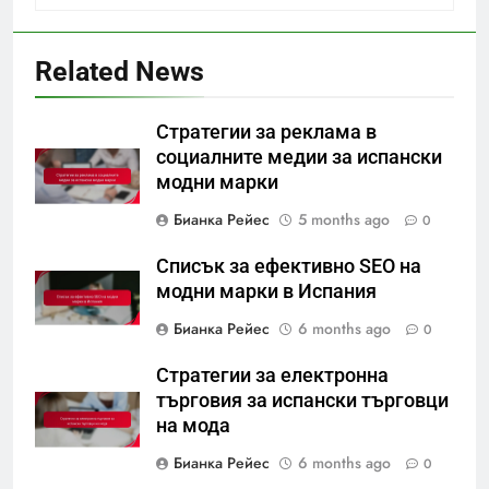
Related News
Стратегии за реклама в
социалните медии за испански
модни марки
Бианка Рейес
5 months ago
0
Списък за ефективно SEO на
модни марки в Испания
Бианка Рейес
6 months ago
0
Стратегии за електронна
търговия за испански търговци
на мода
Бианка Рейес
6 months ago
0