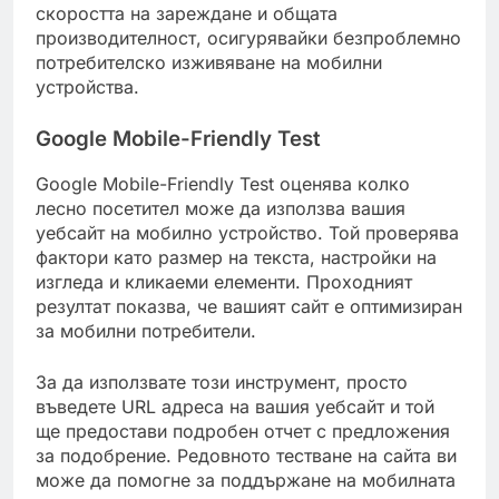
скоростта на зареждане и общата
производителност, осигурявайки безпроблемно
потребителско изживяване на мобилни
устройства.
Google Mobile-Friendly Test
Google Mobile-Friendly Test оценява колко
лесно посетител може да използва вашия
уебсайт на мобилно устройство. Той проверява
фактори като размер на текста, настройки на
изгледа и кликаеми елементи. Проходният
резултат показва, че вашият сайт е оптимизиран
за мобилни потребители.
За да използвате този инструмент, просто
въведете URL адреса на вашия уебсайт и той
ще предостави подробен отчет с предложения
за подобрение. Редовното тестване на сайта ви
може да помогне за поддържане на мобилната