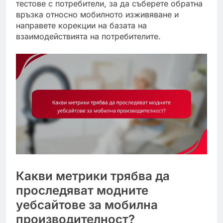
тестове с потребители, за да съберете обратна
връзка относно мобилното изживяване и
направете корекции на базата на
взаимодействията на потребителите.
Какви метрики трябва да
проследяват модните
уебсайтове за мобилна
производителност?