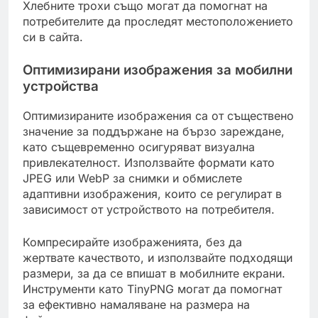
Хлебните трохи също могат да помогнат на
потребителите да проследят местоположението
си в сайта.
Оптимизирани изображения за мобилни
устройства
Оптимизираните изображения са от съществено
значение за поддържане на бързо зареждане,
като същевременно осигуряват визуална
привлекателност. Използвайте формати като
JPEG или WebP за снимки и обмислете
адаптивни изображения, които се регулират в
зависимост от устройството на потребителя.
Компресирайте изображенията, без да
жертвате качеството, и използвайте подходящи
размери, за да се впишат в мобилните екрани.
Инструменти като TinyPNG могат да помогнат
за ефективно намаляване на размера на