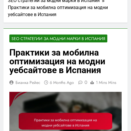
SEO стратегии за модни марки в Испания
Практики за мобилна оптимизация на модни
уебсайтове в Испания
SEO СТРАТЕГИИ ЗА МОДНИ МАРКИ В ИСПАНИЯ
Практики за мобилна
оптимизация на модни
уебсайтове в Испания
0
Бианка Рейес
6 Months Ago
1 Mins Mins