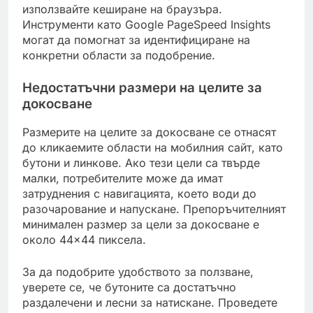
използвайте кеширане на браузъра.
Инструменти като Google PageSpeed Insights
могат да помогнат за идентифициране на
конкретни области за подобрение.
Недостатъчни размери на целите за
докосване
Размерите на целите за докосване се отнасят
до кликаемите области на мобилния сайт, като
бутони и линкове. Ако тези цели са твърде
малки, потребителите може да имат
затруднения с навигацията, което води до
разочарование и напускане. Препоръчителният
минимален размер за цели за докосване е
около 44×44 пиксела.
За да подобрите удобството за ползване,
уверете се, че бутоните са достатъчно
раздалечени и лесни за натискане. Проведете