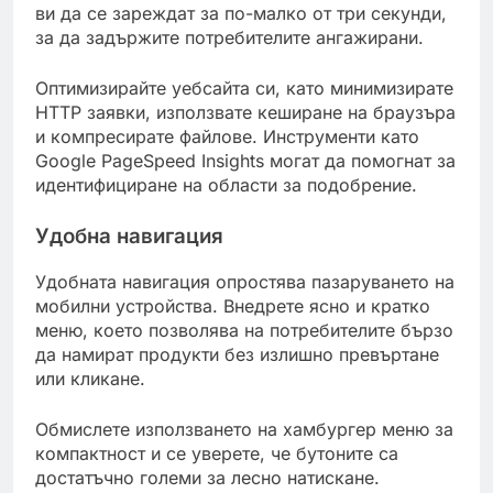
ви да се зареждат за по-малко от три секунди,
за да задържите потребителите ангажирани.
Оптимизирайте уебсайта си, като минимизирате
HTTP заявки, използвате кеширане на браузъра
и компресирате файлове. Инструменти като
Google PageSpeed Insights могат да помогнат за
идентифициране на области за подобрение.
Удобна навигация
Удобната навигация опростява пазаруването на
мобилни устройства. Внедрете ясно и кратко
меню, което позволява на потребителите бързо
да намират продукти без излишно превъртане
или кликане.
Обмислете използването на хамбургер меню за
компактност и се уверете, че бутоните са
достатъчно големи за лесно натискане.