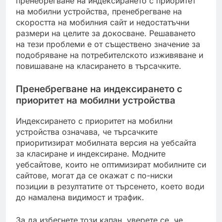
пренебрегване на индексирането с приоритет
на мобилни устройства, пренебрегване на
скоростта на мобилния сайт и недостатъчни
размери на целите за докосване. Решаването
на тези проблеми е от съществено значение за
подобряване на потребителското изживяване и
повишаване на класирането в търсачките.
Пренебрегване на индексирането с
приоритет на мобилни устройства
Индексирането с приоритет на мобилни
устройства означава, че търсачките
приоритизират мобилната версия на уебсайта
за класиране и индексиране. Модните
уебсайтове, които не оптимизират мобилните си
сайтове, могат да се окажат с по-ниски
позиции в резултатите от търсенето, което води
до намалена видимост и трафик.
За да избегнете този капан, уверете се, че