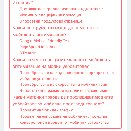
Испания?
Доставка на персонализирано съдържание
Мобилно-специфични промоции
Опростени продуктови страници
Какви инструменти могат да помогнат с
мобилната оптимизация?
Google Mobile-Friendly Test
PageSpeed Insights
GTmetrix
Какви са често срещаните капани в мобилната
оптимизация на модни уебсайтове?
Пренебрегване на индексирането с приоритет на
мобилни устройства
Пренебрегване на скоростта на мобилния сайт
Недостатъчни размери на целите за докосване
Какви метрики трябва да проследяват модните
уебсайтове за мобилна производителност?
Процент на мобилен трафик
Процент на напускане на мобилни устройства
Конверсионен процент от мобилни устройства