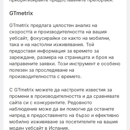
GTmetrix
GTmetrix предлага цялостен анализ на
скоростта и производителността на вашия
уебсайт, фокусирайки се както на мобилни,
така и на настолни изживявания. Той
предоставя информация за времето за
зареждане, размера на страницата и броя на
направените заявки. Този инструмент е особено
полезен за проследяване на
производителността с времето.
С GTmetrix можете да настроите известия за
промени в производителността и да сравнявате
сайта си с конкурентите. Редовното
наблюдение може да ви помогне да останете
напред в предоставянето на бързо и ефективно
мобилно изживяване за посетителите на вашия
моден уебсайт в Испания.