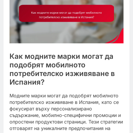
Как модните марки могат да
подобрят мобилното
потребителско изживяване в
Испания?
Модните марки могат да подобрят мобилното
потребителско изживяване в Испания, като се
фокусират върху персонализирано
съдържание, мобилно-специфични промоции и
опростени продуктови страници. Тези стратегии
отговарят на уникалните предпочитания на