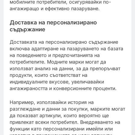
мобилните потребители, осигурявайки по-
ангажиращо и ефективно пазаруване.
Доставка на персонализирано
съдържание
Доставката на персонализирано съдържание
включва адаптиране на пазаруването на базата
на поведението и предпочитанията на
потребителите. Модните марки могат да
използват анализ на данни, за да препоръчват
продукти, които съответстват на
индивидуалните вкусове, увеличавайки
ангажираността и конверсионните проценти.
Например, използвайки история на
разглеждане и данни за покупки, марките могат
да показват артикули, които вероятно ще
привлекат всеки потребител. Внедряването на
функции като персонализирани имейли или