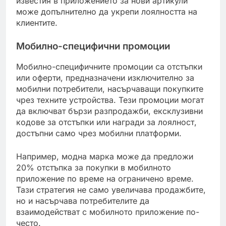
известия в приложението за нови артикули
може допълнително да укрепи лоялността на
клиентите.
Мобилно-специфични промоции
Мобилно-специфичните промоции са отстъпки
или оферти, предназначени изключително за
мобилни потребители, насърчаващи покупките
чрез техните устройства. Тези промоции могат
да включват бързи разпродажби, ексклузивни
кодове за отстъпки или награди за лоялност,
достъпни само чрез мобилни платформи.
Например, модна марка може да предложи
20% отстъпка за покупки в мобилното
приложение по време на ограничено време.
Тази стратегия не само увеличава продажбите,
но и насърчава потребителите да
взаимодействат с мобилното приложение по-
често.