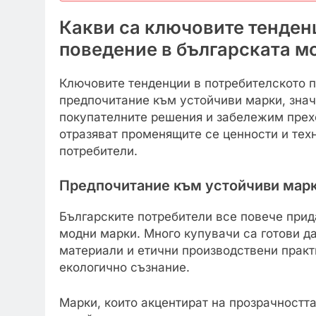
Какви са ключовите тенден
поведение в българската м
Ключовите тенденции в потребителското 
предпочитание към устойчиви марки, знач
покупателните решения и забележим прех
отразяват променящите се ценности и тех
потребители.
Предпочитание към устойчиви мар
Българските потребители все повече прид
модни марки. Много купувачи са готови д
материали и етични производствени практ
екологично съзнание.
Марки, които акцентират на прозрачността