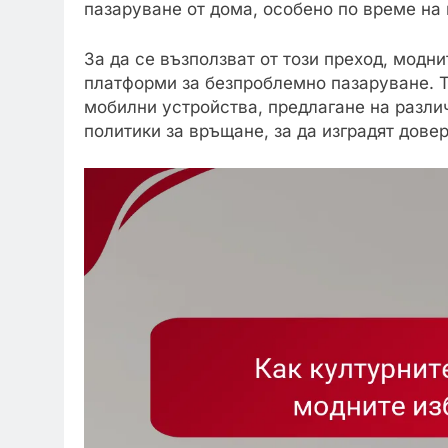
пазаруване от дома, особено по време на
За да се възползват от този преход, модн
платформи за безпроблемно пазаруване. 
мобилни устройства, предлагане на разли
политики за връщане, за да изградят дове