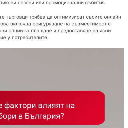
 пикови сезони или промоционални събития.
ите търговци трябва да оптимизират своите онлайн
Това включва осигуряване на съвместимост с
чни опции за плащане и предоставяне на ясни
рие у потребителите.