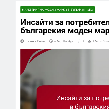
МАРКЕТИНГ НА МОДНИ МАРКИ В БЪЛГАРИЯ - SEO
Инсайти за потребите
българския моден мар
0
Бианка Рейес
6 Months Ago
1 Mins Min